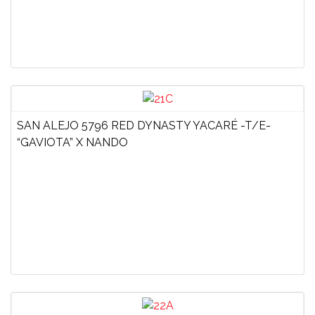
SAN ALEJO 5796 RED DYNASTY YACARÉ -T/E-
“GAVIOTA” X NANDO