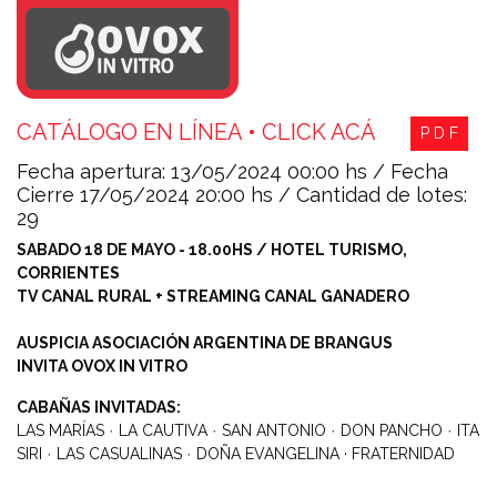
CATÁLOGO EN LÍNEA • CLICK ACÁ
P D F
Fecha apertura: 13/05/2024 00:00 hs / Fecha
Cierre 17/05/2024 20:00 hs / Cantidad de lotes:
29
SABADO 18 DE MAYO - 18.00HS / HOTEL TURISMO,
CORRIENTES
TV CANAL RURAL + STREAMING CANAL GANADERO
AUSPICIA ASOCIACIÓN ARGENTINA DE BRANGUS
INVITA OVOX IN VITRO
CABAÑAS INVITADAS:
LAS MARÍAS
·
LA CAUTIVA
·
SAN ANTONIO
·
DON PANCHO
·
ITA
SIRI
·
LAS CASUALINAS
·
DOÑA EVANGELINA · FRATERNIDAD