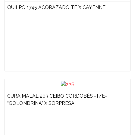
QUILPO 1745 ACORAZADO TE X CAYENNE
CURA MALAL 203 CEIBO CORDOBÉS -T/E-
“GOLONDRINA” X SORPRESA