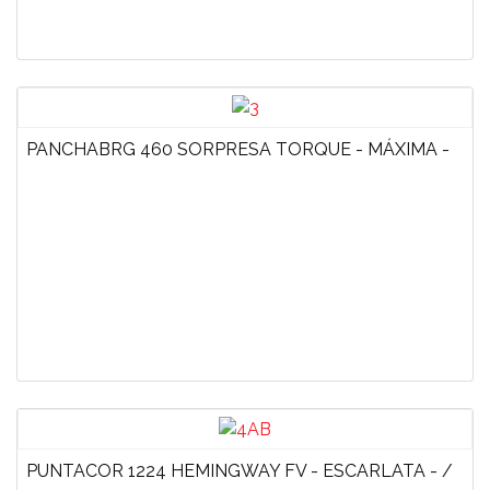
PANCHABRG 460 SORPRESA TORQUE - MÁXIMA -
PUNTACOR 1224 HEMINGWAY FV - ESCARLATA - /